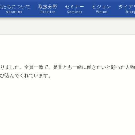
私たちについて
取扱分野
セミナー
ビジョン
ダイア
About us
Practice
Seminar
Vision
Diar
りました。全員一致で、是非とも一緒に働きたいと願った人物
び込んでくれています。