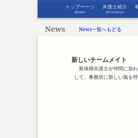
トップページ
弁護士紹介
Home
Attorneys
News
News一覧へもどる
新しいチームメイト
新保輝弁護士が仲間に加わ
して、事務所に新しい風を呼