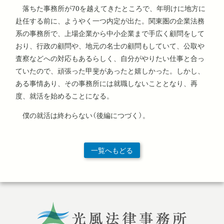
落ちた事務所が70を越えてきたところで、年明けに地方に
赴任する前に、ようやく一つ内定が出た。関東圏の企業法務
系の事務所で、上場企業から中小企業まで手広く顧問をして
おり、行政の顧問や、地元の名士の顧問もしていて、公取や
査察などへの対応もあるらしく、自分がやりたい仕事と合っ
ていたので、頑張った甲斐があったと嬉しかった。しかし、
ある事情あり、その事務所には就職しないこととなり、再
度、就活を始めることになる。
僕の就活は終わらない（後編につづく）。
一覧へもどる