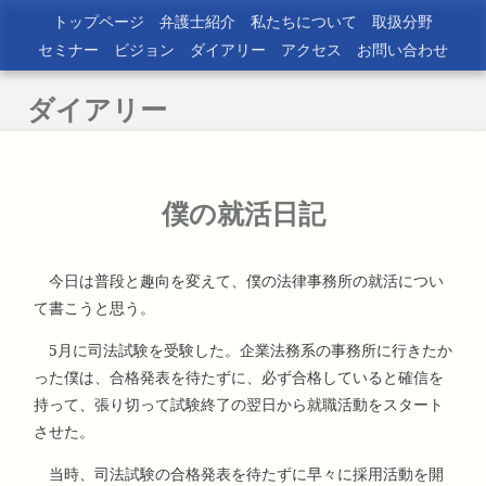
トップページ
弁護士紹介
私たちについて
取扱分野
セミナー
ビジョン
ダイアリー
アクセス
お問い合わせ
ダイアリー
僕の就活日記
今日は普段と趣向を変えて、僕の法律事務所の就活につい
て書こうと思う。
5月に司法試験を受験した。企業法務系の事務所に行きたか
った僕は、合格発表を待たずに、必ず合格していると確信を
持って、張り切って試験終了の翌日から就職活動をスタート
させた。
当時、司法試験の合格発表を待たずに早々に採用活動を開